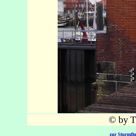
© by T
zur Sturmflu