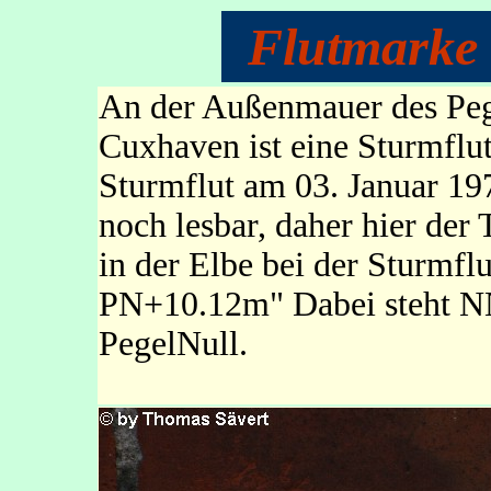
Flutmarke
An der Außenmauer des Peg
Cuxhaven ist eine Sturmflut
Sturmflut am 03. Januar 197
noch lesbar, daher hier de
in der Elbe bei der Sturmf
PN+10.12m" Dabei steht N
PegelNull.