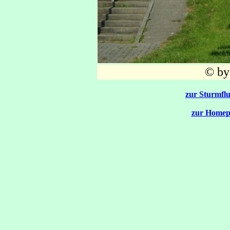
© by
zur Sturmflu
zur Homep