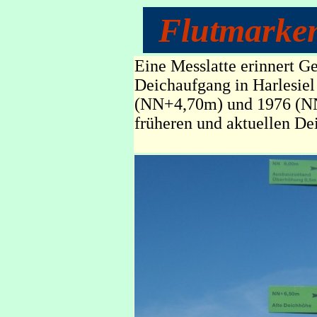
Flutmarken
Eine Messlatte erinnert G
Deichaufgang in Harlesiel
(NN+4,70m) und 1976 (NN
früheren und aktuellen De