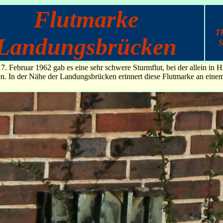
Flutmarke
T
Landungsbrücken
S
. Februar 1962 gab es eine sehr schwere Sturmflut, bei der allein in
In der Nähe der Landungsbrücken erinnert diese Flutmarke an einem 